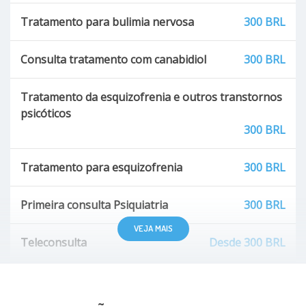
Tratamento para bulimia nervosa
300 BRL
Consulta tratamento com canabidiol
300 BRL
Tratamento da esquizofrenia e outros transtornos
psicóticos
300 BRL
Tratamento para esquizofrenia
300 BRL
Primeira consulta Psiquiatria
300 BRL
VEJA MAIS
Teleconsulta
Desde 300 BRL
Tratamento da depressão
300 BRL