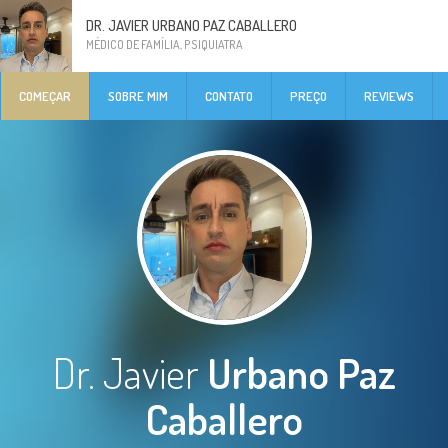
DR. JAVIER URBANO PAZ CABALLERO
MÉDICO DE FAMÍLIA, PSIQUIATRA
COMEÇAR
SOBRE MIM
CONTATO
PREÇO
REVIEWS
Dr. Javier
Urbano Paz
Caballero