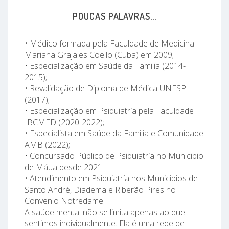
POUCAS PALAVRAS...
• Médico formada pela Faculdade de Medicina
Mariana Grajales Coello (Cuba) em 2009;
• Especialização em Saúde da Familia (2014-
2015);
• Revalidação de Diploma de Médica UNESP
(2017);
• Especialização em Psiquiatría pela Faculdade
IBCMED (2020-2022);
• Especialista em Saúde da Familia e Comunidade
AMB (2022);
• Concursado Público de Psiquiatría no Municipio
de Máua desde 2021
• Atendimento em Psiquiatría nos Municipios de
Santo André, Diadema e Riberão Pires no
Convenio Notredame.
A saúde mental não se limita apenas ao que
sentimos individualmente. Ela é uma rede de