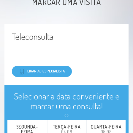
MARCAR UMA VISITA
Teleconsulta
LIGAR AO ESPECIALISTA
Selecionar a data conveniente e
marcar uma consulta!
SEGUNDA-
TERÇA-FEIRA
QUARTA-FEIRA
FEIRA
04.08
05.08