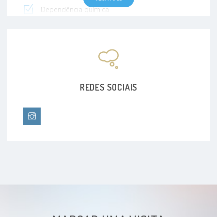
Dependência química
Transtorno conversivo
Transtorno do Espectro Autista
Transtorno de personalidade múltipla
REDES SOCIAIS
Tabagismo
Dependência emocional
Transtornos De Estresse Pós-Traumáticos